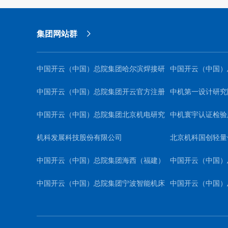
集团网站群
中国开云（中国）总院集团哈尔滨焊接研
中国开云（中国）
究所有限公司
中国开云（中国）总院集团开云官方注册
有限公司
中机第一设计研究
中国开云（中国）总院集团北京机电研究
中机寰宇认证检验
所有限公司
机科发展科技股份有限公司
北京机科国创轻量
中国开云（中国）总院集团海西（福建）
中国开云（中国）
分院有限公司
中国开云（中国）总院集团宁波智能机床
司
中国开云（中国）
研究院有限公司
司