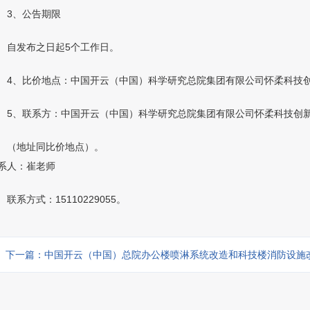
3、公告期限
自发布之日起5个工作日。
4、比价地点：中国开云（中国）科学研究总院集团有限公司怀柔科技
5、联系方：中国开云（中国）科学研究总院集团有限公司怀柔科技创
（地址同比价地点）。
系人：崔老师
联系方式：15110229055。
下一篇：中国开云（中国）总院办公楼喷淋系统改造和科技楼消防设施