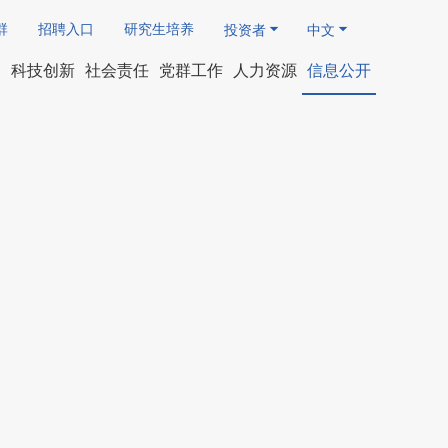
群
招聘入口
研究生培养
投资者
中文
务
科技创新
社会责任
党群工作
人力资源
信息公开
进制造
人才队伍
集团简介
研发领域
企业基本信息
国资动态
团青、工会园地
社会责任报告
智能制造
专家队伍
研究成果
人事薪酬事项
术服务
研究生培养
董事会
软件著作权
重要财务信息
专题专栏
廉政法规
人才招聘公告
发表论文
其他公开信息
招聘官网
历届领导
研发机构
企业重大事项
学术机构
员工招聘信息
资质荣誉
协会组织
招标采购信息
标委会
发展历程
认证机构
检测中心
创新平台
国际合作
出版刊物