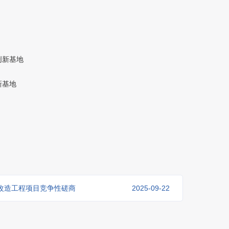
创新基地
新基地
改造工程项目竞争性磋商
2025-09-22