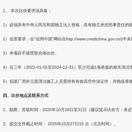
1
、 本次比价要求须具备：
1
）必须具有中华人民共和国独立法人资格，具有独立承担民事责任的
2
）信誉要求：在“信用中国”网站在http://www.creditchina.gov.c
3
）
本项目不接受联合体比价。
4
）近三年（2022-01-01至2024-12-31）至少完成1项承接的相关清
5
）拟派厂房外立面清洁施工人员需持有有效高空作业证件，并熟练掌
四、比价地点及联系方式
1、勘察、答疑时
间：2025年10月28日至31日（建议提示比价方
2、提交文件截止时间： 2025年10月27日15 点（北京时间）。