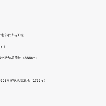
基地专项清洁工程
6㎡）
抛光砖结晶养护（3880㎡）
609贵宾室地毯清洗（1736㎡）