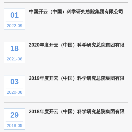
中国开云（中国）科学研究总院集团有限公司
01
2021年度社会责任报告
2022-09
2020年度开云（中国）科学研究总院集团有限
18
公司社会责任报告
2021-08
2019年度开云（中国）科学研究总院集团有限
03
公司社会责任报告
2020-08
2018年度开云（中国）科学研究总院集团有限
29
公司社会责任报告
2018-09