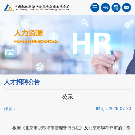
EN
人才招聘公告
公示
作者：
时间：2025-07-30
根据《北京市职称评审管理暂行办法》
及北京市
职称评审的工作