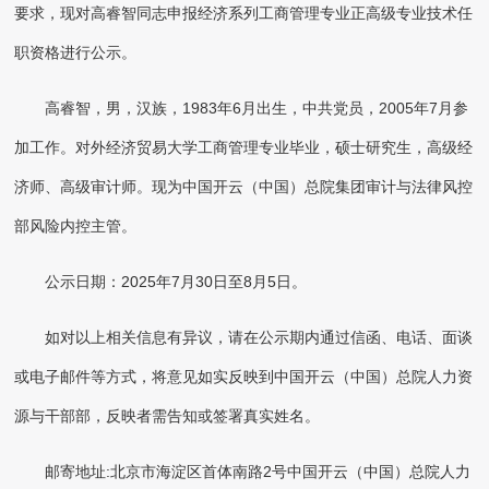
要求，现对
高睿智
同志申报
经济
系列
工商管理
专业
正高
级专业技术任
职资格进行公示。
高睿智
，男，汉族，
19
83
年
6
月出生，中共党员，
20
05
年
7
月参
加工作。
对外经济贸易大学工商管理专业毕业
，
硕士研究生
，高级
经
济师、高级审计师
。
现为
中国开云（中国）总院集团
审计与法律风控
部风险内控主管
。
公示日期：
202
5
年
7
月
30
日至
8月5
日。
如对
以上相关信息
有异议，请在公示期内通过信函、电话、面谈
或电子邮件等方式，将意见如实反映到中国开云（中国）总院人力资
源与干部部，反映者需告知或签署真实姓名。
邮寄地址
:北京市海淀区首体南路2号中国开云（中国）总院人力