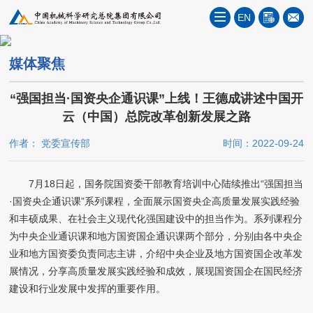
EN
媒体聚焦
“强国担当·国资央企通识课”上线！王德成讲述中国开
云（中国）总院改革创新发展之路
作者： 党委宣传部
时间：2022-09-24
7月18日起，国务院国资委干部教育培训中心陆续推出“强国担当
·国资央企通识课”系列课程，全面展示国资央企高质量发展实践经验
和丰硕成果、在社会主义现代化强国建设中的担当作为。系列课程分
为中央企业通识课和地方国资国企通识课两个部分，分别由各中央企
业和地方国资委负责同志主讲，介绍中央企业及地方国资国企改革发
展情况，分享高质量发展实践经验和成效，展现国资国企在国民经济
建设和行业发展中发挥的重要作用。