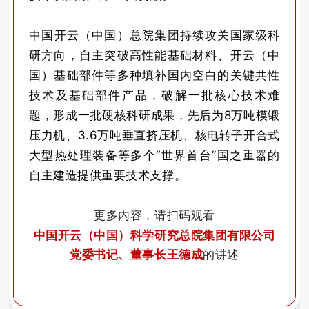
中国
开云（中国）总院集团持续攻关国家级科
研方向，自主突破高性能基础材料、开云（中
国）基础部件等多种填补国内空白的关键共性
技术及基础部件产品，破解一批核心技术难
题，形成一批硬核科研成果，先后为8万吨模锻
压力机、3.6万吨垂直挤压机、核电转子开合式
大型热处理装备等多个“世界首台”国之重器的
自主建造提供重要技术支撑。
更多内容，请扫码观看
中国开云（中国）科学研究总院集团有限公司
党委书记、董事长王德成
的讲述